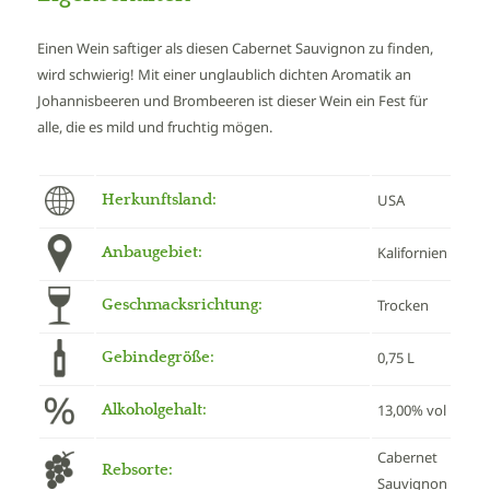
Einen Wein saftiger als diesen Cabernet Sauvignon zu finden,
wird schwierig! Mit einer unglaublich dichten Aromatik an
Johannisbeeren und Brombeeren ist dieser Wein ein Fest für
alle, die es mild und fruchtig mögen.
Herkunftsland:
USA
Anbaugebiet:
Kalifornien
Geschmacksrichtung:
Trocken
Gebindegröße:
0,75 L
Alkoholgehalt:
13,00% vol
Cabernet
Rebsorte:
Sauvignon