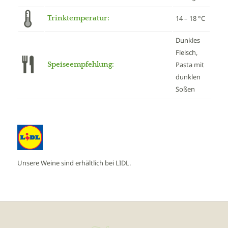
Trinktemperatur:
14 – 18 °C
Dunkles
Fleisch,
Speiseempfehlung:
Pasta mit
dunklen
Soßen
Unsere Weine sind erhältlich bei LIDL.