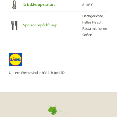
Trinktemperatur:
8-10° C
Fischgerichte,
helles Fleisch,
Speiseempfehlung:
Pasta mit hellen
Soßen
Unsere Weine sind erhältlich bei LIDL.