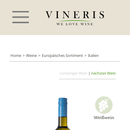
Home
>
Weine
>
Europäisches Sortiment
>
Italien
vorheriger Wein
|
nächster Wein