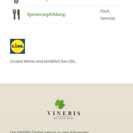
Fisch,
Speiseempfehlung:
Gemüse
Unsere Weine sind erhältlich bei LIDL.
Die VINERIS GmbH gehört zu den führenden